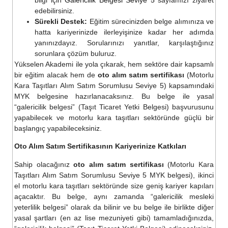
edebilirsiniz.
Sürekli Destek:
Eğitim sürecinizden belge alımınıza ve
hatta kariyerinizde ilerleyişinize kadar her adımda
yanınızdayız. Sorularınızı yanıtlar, karşılaştığınız
sorunlara çözüm buluruz.
Yükselen Akademi ile yola çıkarak, hem sektöre dair kapsamlı
bir eğitim alacak hem de
oto alım satım sertifikası
(Motorlu
Kara Taşıtları Alım Satım Sorumlusu Seviye 5) kapsamındaki
MYK belgesine hazırlanacaksınız. Bu belge ile yasal
“galericilik belgesi” (Taşıt Ticaret Yetki Belgesi) başvurusunu
yapabilecek ve motorlu kara taşıtları sektöründe güçlü bir
başlangıç yapabileceksiniz.
Oto Alım Satım Sertifikasının Kariyerinize Katkıları
Sahip olacağınız
oto alım satım sertifikası
(Motorlu Kara
Taşıtları Alım Satım Sorumlusu Seviye 5 MYK belgesi), ikinci
el motorlu kara taşıtları sektöründe size geniş kariyer kapıları
açacaktır. Bu belge, aynı zamanda “galericilik mesleki
yeterlilik belgesi” olarak da bilinir ve bu belge ile birlikte diğer
yasal şartları (en az lise mezuniyeti gibi) tamamladığınızda,