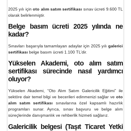
2025 yılı için
oto alım satım sertifikası
sınav ücreti 9.600 TL
olarak belirlenmiştir.
Belge basım ücreti 2025 yılında ne
kadar?
Sınavları başarıyla tamamlayan adaylar için 2025 yılı
galerici
sertifikası
belge basım ücreti 1.100 TL’dir.
Yükselen Akademi,
oto alım satım
sertifikası
sürecinde nasıl yardımcı
oluyor?
Yükselen Akademi, “Oto Alım Satım Galericilik Eğitimi” ile
sektöre dair temel bilgi ve becerileri edinmenizi sağlar ve
oto
alım satım sertifikası
sınavlarına özel kapsamlı hazırlık
programları sunar. Ayrıca, sınav başvuru ve belge alım
süreçlerinde danışmanlık ve rehberlik hizmeti sağlarız.
Galericilik belgesi
(Taşıt Ticaret Yetki