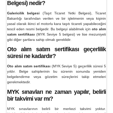
Belgesi) nedir?
Galericilik belgesi
(Taşıt Ticaret Yetki Belgesi), Ticaret
Bakanlığı tarafından verilen ve bir işletmenin veya kişinin
yasal olarak ikinci el motorlu kara taşıtı ticareti yapabileceğini
tescil eden resmi belgedir. Bu belgeyi alabilmek için
oto alım
satım sertifikası
(MYK Seviye 5 belgesi) ve lise mezuniyeti
gibi diğer şartlara sahip olmak gereklidir.
Oto alım satım sertifikası
geçerlilik
süresi ne kadardır?
Oto alım satım sertifikası
(MYK Seviye 5) geçerlilik süresi 5
yıldır. Belge sahiplerinin bu sürenin sonunda yeniden
belgelendirme veya gözetim süreçlerini takip etmeleri
gerekmektedir.
MYK sınavları ne zaman yapılır, belirli
bir takvimi var mı?
MYK sınavlarının belirli bir merkezi takvimi yoktur.