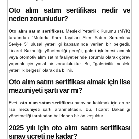
Oto alım satım sertifikası
nedir ve
neden zorunludur?
Oto alım satım sertifikası
, Mesleki Yeterlilik Kurumu (MYK)
tarafından “Motorlu Kara Taşıtları Alım Satım Sorumlusu
Seviye 5” ulusal yeterliliği kapsamında verilen bir belgedir.
Ticaret Bakanlığı yönetmeliği gereği, galeri işletmesi açmak
veya otomotiv alım satım faaliyetlerinde sorumlu olarak görev
yapmak için yasal bir zorunluluktur. Bu, “galericilik mesleki
yeterlilik belgesi” olarak da bilinir.
Oto alım satım sertifikası
almak için lise
mezuniyeti şartı var mı?
Evet,
oto alım satım sertifikası
sınavına katılmak için en az
lise mezuniyeti şartı aranmaktadır. Bu, Ticaret Bakanlığı
yönetmeliği tarafından belirlenen bir ön koşuldur.
2025 yılı için
oto alım satım sertifikası
sınav ücreti ne kadar?