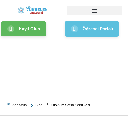
Kayıt Olun
Öğrenci Portalı
Oto Alım Satım Sertifikası
Mayıs 12, 2025
Yorum Yok
Anasayfa
Blog
Oto Alım Satım Sertifikası