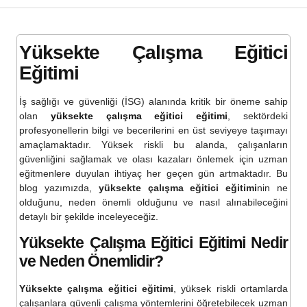
Yüksekte Çalışma Eğitici
Eğitimi
İş sağlığı ve güvenliği (İSG) alanında kritik bir öneme sahip
olan
yüksekte çalışma eğitici eğitimi
, sektördeki
profesyonellerin bilgi ve becerilerini en üst seviyeye taşımayı
amaçlamaktadır. Yüksek riskli bu alanda, çalışanların
güvenliğini sağlamak ve olası kazaları önlemek için uzman
eğitmenlere duyulan ihtiyaç her geçen gün artmaktadır. Bu
blog yazımızda,
yüksekte çalışma eğitici eğitimi
nin ne
olduğunu, neden önemli olduğunu ve nasıl alınabileceğini
detaylı bir şekilde inceleyeceğiz.
Yüksekte Çalışma Eğitici Eğitimi Nedir
ve Neden Önemlidir?
Yüksekte çalışma eğitici eğitimi
, yüksek riskli ortamlarda
çalışanlara güvenli çalışma yöntemlerini öğretebilecek uzman