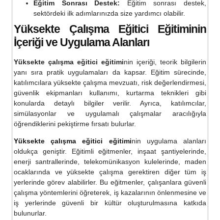
Eğitim Sonrası Destek:
Eğitim sonrası destek,
sektördeki ilk adımlarınızda size yardımcı olabilir.
Yüksekte Çalışma Eğitici Eğitimi
nin
İçeriği ve Uygulama Alanları
Yüksekte çalışma eğitici eğitimi
nin içeriği, teorik bilgilerin
yanı sıra pratik uygulamaları da kapsar. Eğitim sürecinde,
katılımcılara yüksekte çalışma mevzuatı, risk değerlendirmesi,
güvenlik ekipmanları kullanımı, kurtarma teknikleri gibi
konularda detaylı bilgiler verilir. Ayrıca, katılımcılar,
simülasyonlar ve uygulamalı çalışmalar aracılığıyla
öğrendiklerini pekiştirme fırsatı bulurlar.
Yüksekte çalışma eğitici eğitimi
nin uygulama alanları
oldukça geniştir. Eğitimli eğitmenler, inşaat şantiyelerinde,
enerji santrallerinde, telekomünikasyon kulelerinde, maden
ocaklarında ve yüksekte çalışma gerektiren diğer tüm iş
yerlerinde görev alabilirler. Bu eğitmenler, çalışanlara güvenli
çalışma yöntemlerini öğreterek, iş kazalarının önlenmesine ve
iş yerlerinde güvenli bir kültür oluşturulmasına katkıda
bulunurlar.