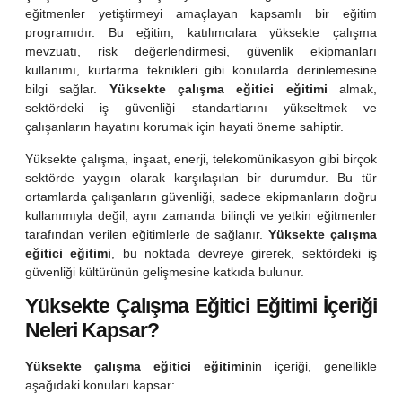
eğitmenler yetiştirmeyi amaçlayan kapsamlı bir eğitim
programıdır. Bu eğitim, katılımcılara yüksekte çalışma
mevzuatı, risk değerlendirmesi, güvenlik ekipmanları
kullanımı, kurtarma teknikleri gibi konularda derinlemesine
bilgi sağlar.
Yüksekte çalışma eğitici eğitimi
almak,
sektördeki iş güvenliği standartlarını yükseltmek ve
çalışanların hayatını korumak için hayati öneme sahiptir.
Yüksekte çalışma, inşaat, enerji, telekomünikasyon gibi birçok
sektörde yaygın olarak karşılaşılan bir durumdur. Bu tür
ortamlarda çalışanların güvenliği, sadece ekipmanların doğru
kullanımıyla değil, aynı zamanda bilinçli ve yetkin eğitmenler
tarafından verilen eğitimlerle de sağlanır.
Yüksekte çalışma
eğitici eğitimi
, bu noktada devreye girerek, sektördeki iş
güvenliği kültürünün gelişmesine katkıda bulunur.
Yüksekte Çalışma Eğitici Eğitimi İçeriği
Neleri Kapsar?
Yüksekte çalışma eğitici eğitimi
nin içeriği, genellikle
aşağıdaki konuları kapsar: