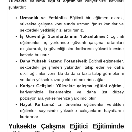
Yüksekte çalışma eğitici eğitimi
nin kariyerinize katkıları
şunlardır:
Uzmanlık ve Yetkinlik:
Eğitimli bir eğitmen olarak,
yüksekte çalışma konusunda uzmanlığınızı kanıtlar ve
sektördeki yetkinliğinizi artırırsınız.
İş Güvenliği Standartlarının Yükseltilmesi:
Eğitimli
eğitmenler, iş yerlerinde güvenli çalışma ortamları
oluşturarak, iş güvenliği standartlarının yükseltilmesine
katkıda bulunur.
Daha Yüksek Kazanç Potansiyeli:
Eğitimli eğitmenler,
sektördeki gelişmeleri yakından takip eder ve daha
etkili eğitimler verir. Bu da daha fazla talep görmelerini
ve daha yüksek kazanç elde etmelerini sağlar.
Kariyer Gelişimi:
Yüksekte çalışma eğitici eğitimi
,
kariyerinizde ilerlemenize ve daha üst düzey
pozisyonlara yükselmenize yardımcı olur.
Hayat Kurtarma:
En önemlisi eğitmenler verdikleri
eğitimler sayesinde yüksekte çalışanların hayatlarını
kurtarırlar.
Yüksekte Çalışma Eğitici Eğitimi
nde