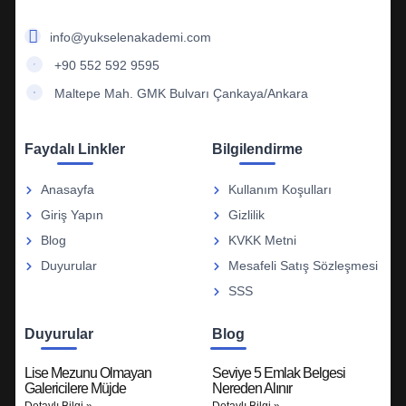
info@yukselenakademi.com
+90 552 592 9595
Maltepe Mah. GMK Bulvarı Çankaya/Ankara
Faydalı Linkler
Bilgilendirme
Anasayfa
Kullanım Koşulları
Giriş Yapın
Gizlilik
Blog
KVKK Metni
Duyurular
Mesafeli Satış Sözleşmesi
SSS
Duyurular
Blog
Lise Mezunu Olmayan
Seviye 5 Emlak Belgesi
Galericilere Müjde
Nereden Alınır