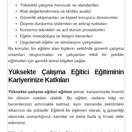
Yüksekte çalışma mevzuatı ve standartları
Risk değerlendirmesi ve tehlike analizi
Güvenlik ekipmanları ve kişisel koruyucu donanımlar
Düşme durdurma sistemleri ve ankraj noktaları
Kurtarma teknikleri ve acil durum prosedürleri
Eğitim metodolojisi ve iletişim becerileri
Uygulamalı eğitim ve simülasyon çalışmaları
Bu konular, bu eğitimi alan kişilerin sektörde güvenli çalışma
ortamları oluşturmaları ve çalışanları etkili bir şekilde
eğitmeleri için gerekli temel bilgileri sağlar.
Yüksekte Çalışma Eğitici Eğitimi
nin
Kariyerinize Katkıları
Yüksekte çalışma eğitici eğitimi
almak, kariyerinizde önemli
bir dönüm noktası olabilir. Bu eğitim, sadece bilgi ve
becerilerinizi artırmakla kalmaz, aynı zamanda sektördeki
itibarınızı da yükseltir. Eğitimli bir eğitmen olarak, iş güvenliği
alanında uzmanlığınızı kanıtlar ve daha fazla iş fırsatı elde
edersiniz.