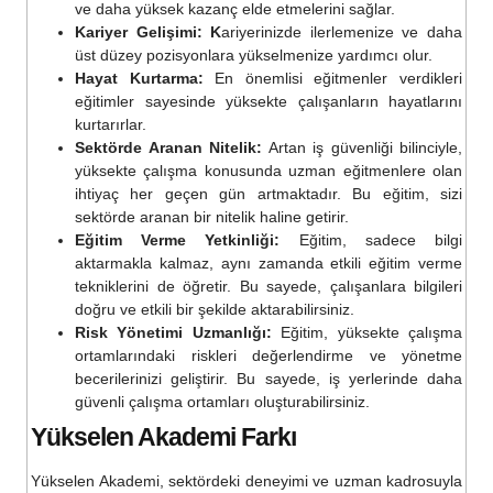
ve daha yüksek kazanç elde etmelerini sağlar.
Kariyer Gelişimi:
K
ariyerinizde ilerlemenize ve daha
üst düzey pozisyonlara yükselmenize yardımcı olur.
Hayat Kurtarma:
En önemlisi eğitmenler verdikleri
eğitimler sayesinde yüksekte çalışanların hayatlarını
kurtarırlar.
Sektörde Aranan Nitelik:
Artan iş güvenliği bilinciyle,
yüksekte çalışma konusunda uzman eğitmenlere olan
ihtiyaç her geçen gün artmaktadır. Bu eğitim, sizi
sektörde aranan bir nitelik haline getirir.
Eğitim Verme Yetkinliği:
Eğitim, sadece bilgi
aktarmakla kalmaz, aynı zamanda etkili eğitim verme
tekniklerini de öğretir. Bu sayede, çalışanlara bilgileri
doğru ve etkili bir şekilde aktarabilirsiniz.
Risk Yönetimi Uzmanlığı:
Eğitim, yüksekte çalışma
ortamlarındaki riskleri değerlendirme ve yönetme
becerilerinizi geliştirir. Bu sayede, iş yerlerinde daha
güvenli çalışma ortamları oluşturabilirsiniz.
Yükselen Akademi Farkı
Yükselen Akademi, sektördeki deneyimi ve uzman kadrosuyla