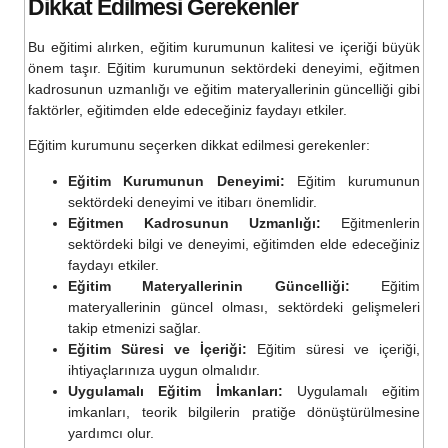
Dikkat Edilmesi Gerekenler
Bu eğitimi alırken, eğitim kurumunun kalitesi ve içeriği büyük
önem taşır. Eğitim kurumunun sektördeki deneyimi, eğitmen
kadrosunun uzmanlığı ve eğitim materyallerinin güncelliği gibi
faktörler, eğitimden elde edeceğiniz faydayı etkiler.
Eğitim kurumunu seçerken dikkat edilmesi gerekenler:
Eğitim Kurumunun Deneyimi:
Eğitim kurumunun
sektördeki deneyimi ve itibarı önemlidir.
Eğitmen Kadrosunun Uzmanlığı:
Eğitmenlerin
sektördeki bilgi ve deneyimi, eğitimden elde edeceğiniz
faydayı etkiler.
Eğitim Materyallerinin Güncelliği:
Eğitim
materyallerinin güncel olması, sektördeki gelişmeleri
takip etmenizi sağlar.
Eğitim Süresi ve İçeriği:
Eğitim süresi ve içeriği,
ihtiyaçlarınıza uygun olmalıdır.
Uygulamalı Eğitim İmkanları:
Uygulamalı eğitim
imkanları, teorik bilgilerin pratiğe dönüştürülmesine
yardımcı olur.