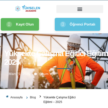
Kayıt Olun
Öğrenci Portalı
Yüksekte Çalışma Eğitici Eğitim
2025
Mart 21, 2025
Yorum Yok
Anasayfa
Blog
Yüksekte Çalışma Eğitici
Eğitimi – 2025