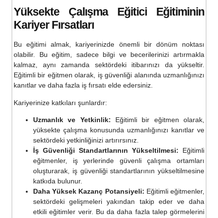
Yüksekte Çalışma Eğitici Eğitimi
nin
Kariyer Fırsatları
Bu eğitimi almak, kariyerinizde önemli bir dönüm noktası
olabilir. Bu eğitim, sadece bilgi ve becerilerinizi artırmakla
kalmaz, aynı zamanda sektördeki itibarınızı da yükseltir.
Eğitimli bir eğitmen olarak, iş güvenliği alanında uzmanlığınızı
kanıtlar ve daha fazla iş fırsatı elde edersiniz.
Kariyerinize katkıları şunlardır:
Uzmanlık ve Yetkinlik:
Eğitimli bir eğitmen olarak,
yüksekte çalışma konusunda uzmanlığınızı kanıtlar ve
sektördeki yetkinliğinizi artırırsınız.
İş Güvenliği Standartlarının Yükseltilmesi:
Eğitimli
eğitmenler, iş yerlerinde güvenli çalışma ortamları
oluşturarak, iş güvenliği standartlarının yükseltilmesine
katkıda bulunur.
Daha Yüksek Kazanç Potansiyeli:
Eğitimli eğitmenler,
sektördeki gelişmeleri yakından takip eder ve daha
etkili eğitimler verir. Bu da daha fazla talep görmelerini